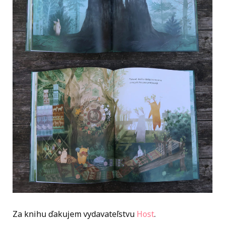
Za knihu ďakujem vydavateľstvu
Host
.