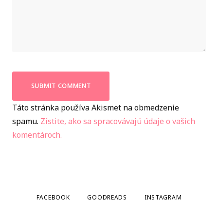
Táto stránka používa Akismet na obmedzenie
spamu.
Zistite, ako sa spracovávajú údaje o vašich
komentároch.
FACEBOOK
GOODREADS
INSTAGRAM