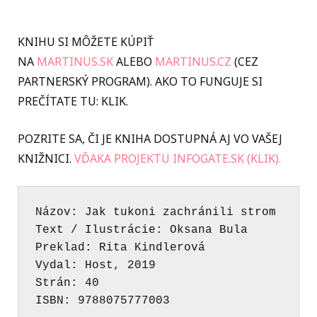
KNIHU SI MÔŽETE KÚPIŤ
NA
MARTINUS.SK
ALEBO
MARTINUS.CZ
(CEZ
PARTNERSKÝ PROGRAM). AKO TO FUNGUJE SI
PREČÍTATE TU: KLIK.
POZRITE SA, ČI JE KNIHA DOSTUPNÁ AJ VO VAŠEJ
KNIŽNICI.
VĎAKA PROJEKTU INFOGATE.SK (KLIK).
Názov: Jak tukoni zachránili strom 
Text / Ilustrácie: Oksana Bula 
Preklad: Rita Kindlerová
Vydal: Host, 2019 
Strán: 40 
ISBN: 9788075777003