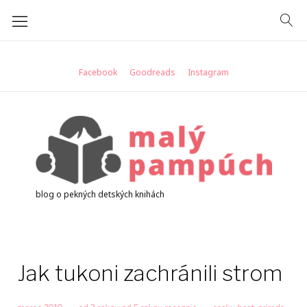
Skip
to
content
Facebook
Goodreads
Instagram
blog o pekných detských knihách
Jak tukoni zachránili strom