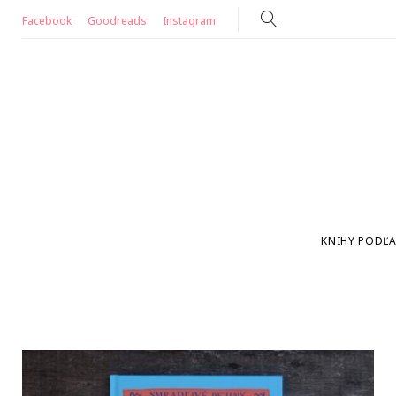
Skip
Facebook
Goodreads
Instagram
to
content
KNIHY PODĽA
Deň: