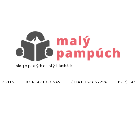
blog o pekných detských knihách
 VEKU
KONTAKT / O NÁS
ČITATEĽSKÁ VÝZVA
PREČÍTA