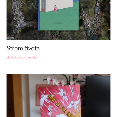
Strom života
slnieckovo
,
slovensky