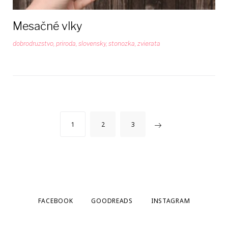
Mesačné vlky
dobrodruzstvo
,
priroda
,
slovensky
,
stonozka
,
zvierata
Stránkovanie
1
2
3
príspevkov
FACEBOOK
GOODREADS
INSTAGRAM