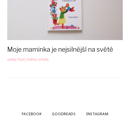
februára
2019
Moje maminka je nejsilnější na světě
cesky
,
host
,
rodina
,
vztahy
FACEBOOK
GOODREADS
INSTAGRAM