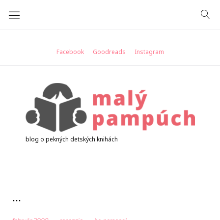
Skip
to
content
Facebook
Goodreads
Instagram
blog o pekných detských knihách
...