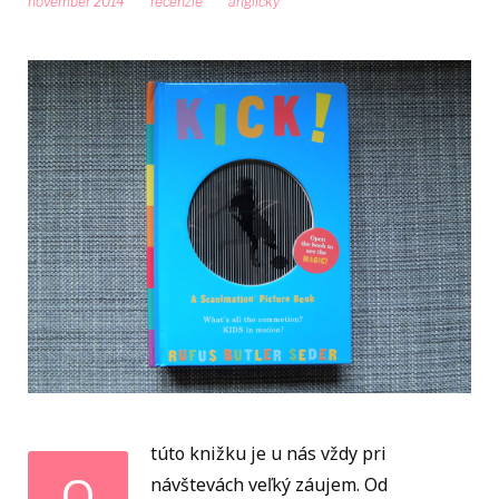
november 2014
recenzie
anglicky
túto knižku je u nás vždy pri
O
návštevách veľký záujem. Od