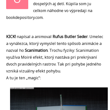
dospelých aj detí. Kúpila som ju
celkom náhodne vo výpredaji na
bookdepository.com.
KICK!
napísal a animoval
Rufus Butler Seder
. Umelec
a vynálezca, ktorý vymyslel tento spôsob animácie a
nazval ho
Scanimation
. Trochu fyziky: Scanimation
využíva Moiré efekt, ktorý nastáva pri prekrývaní
dvoch pravidelných rastrov. Tak pri pohybe jedného
vzniká vizuálny efekt pohybu.
A tu je ten „magic“: