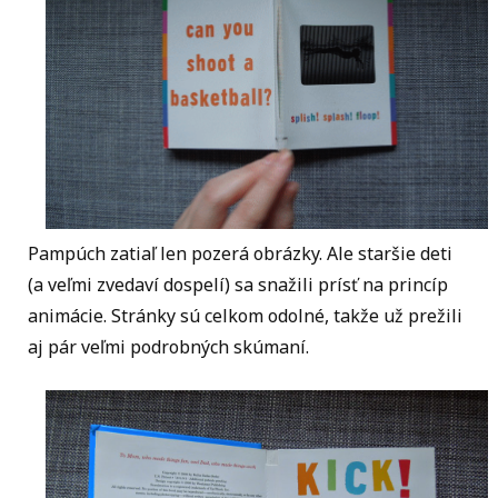
Pampúch zatiaľ len pozerá obrázky. Ale staršie deti
(a veľmi zvedaví dospelí) sa snažili prísť na princíp
animácie. Stránky sú celkom odolné, takže už prežili
aj pár veľmi podrobných skúmaní.