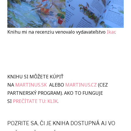
Knihu mi na recenziu venovalo vydavateľstvo
Ikar
.
KNIHU SI MÔŽETE KÚPIŤ
NA
MARTINUS.SK
ALEBO
MARTINUS.CZ
(CEZ
PARTNERSKÝ PROGRAM). AKO TO FUNGUJE
SI
PREČÍTATE TU: KLIK
.
POZRITE SA, ČI JE KNIHA DOSTUPNÁ AJ VO