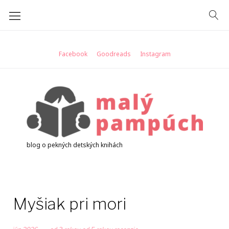
Skip
to
content
Facebook
Goodreads
Instagram
blog o pekných detských knihách
Myšiak pri mori