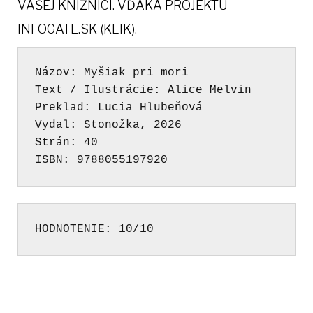
VAŠEJ KNIŽNICI.
VĎAKA PROJEKTU
INFOGATE.SK (KLIK).
Názov: Myšiak pri mori

Text / Ilustrácie: Alice Melvin

Preklad: Lucia Hlubeňová

Vydal: Stonožka, 2026

Strán: 40

ISBN: 9788055197920
HODNOTENIE: 10/10