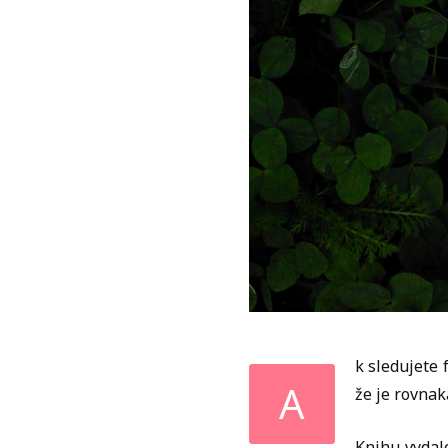
k sledujete 
A
že je rovnak
Knihu vydalo