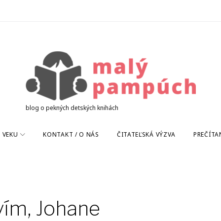
blog o pekných detských knihách
 VEKU
KONTAKT / O NÁS
ČITATEĽSKÁ VÝZVA
PREČÍTA
vím, Johane