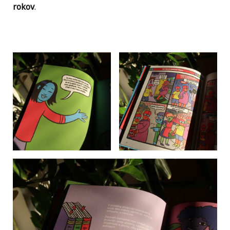
rokov
.