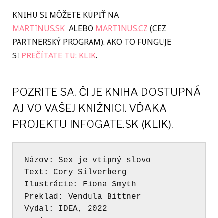
KNIHU SI MÔŽETE KÚPIŤ NA
MARTINUS.SK
ALEBO
MARTINUS.CZ
(CEZ
PARTNERSKÝ PROGRAM). AKO TO FUNGUJE
SI
PREČÍTATE TU: KLIK
.
POZRITE SA, ČI JE KNIHA DOSTUPNÁ
AJ VO VAŠEJ KNIŽNICI.
VĎAKA
PROJEKTU INFOGATE.SK (KLIK).
Názov: Sex je vtipný slovo
Text: Cory Silverberg
Ilustrácie: Fiona Smyth 
Preklad: Vendula Bittner
Vydal: IDEA, 2022