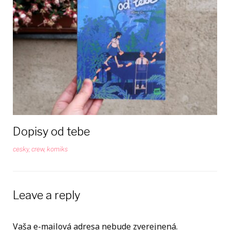
Dopisy od tebe
cesky
,
crew
,
komiks
Leave a reply
Vaša e-mailová adresa nebude zverejnená.