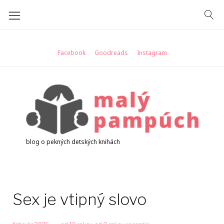
Skip
to
content
Facebook
Goodreads
Instagram
blog o pekných detských knihách
Sex je vtipný slovo