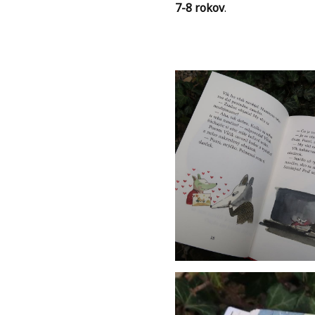
7-8 rokov
.