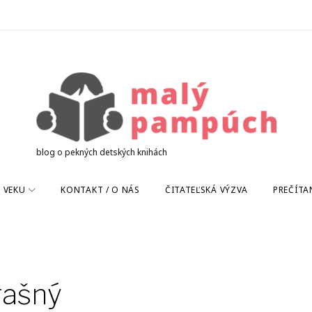
blog o pekných detských knihách
 VEKU
KONTAKT / O NÁS
ČITATEĽSKÁ VÝZVA
PREČÍTA
rašný