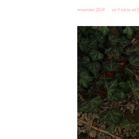
november 2024
od 3 rokov
,
od 5