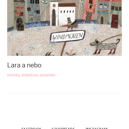
Lara a nebo
novinka
,
slnieckovo
,
slovensky