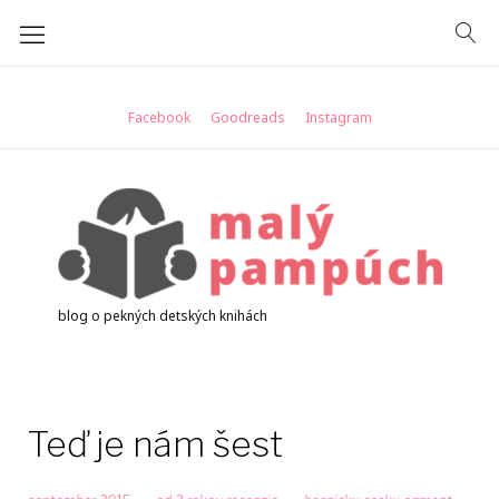
Skip
to
content
Facebook
Goodreads
Instagram
blog o pekných detských knihách
Teď je nám šest