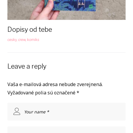
Dopisy od tebe
cesky
,
crew
,
komiks
Leave a reply
Vaša e-mailová adresa nebude zverejnená.
Vyžadované polia sú označené
*