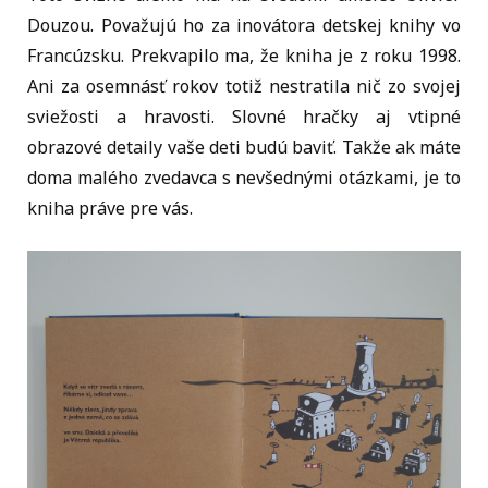
Douzou. Považujú ho za inovátora detskej knihy vo
Francúzsku. Prekvapilo ma, že kniha je z roku 1998.
Ani za osemnásť rokov totiž nestratila nič zo svojej
sviežosti a hravosti. Slovné hračky aj vtipné
obrazové detaily vaše deti budú baviť. Takže ak máte
doma malého zvedavca s nevšednými otázkami, je to
kniha práve pre vás.