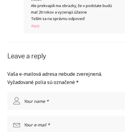
Ale prekvapili ma obrazky, že v podstate budú
mať 20 rokov a vyzerajú úžasne
Teším sa na správnu odpoveď
Reply
Leave a reply
Vaša e-mailová adresa nebude zverejnená.
Vyžadované polia sú označené
*