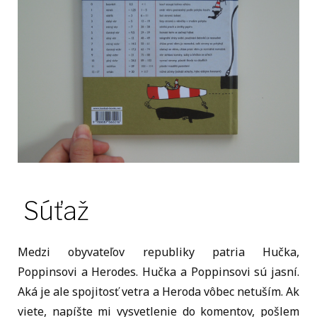
Súťaž
Medzi obyvateľov republiky patria Hučka,
Poppinsovi a Herodes. Hučka a Poppinsovi sú jasní.
Aká je ale spojitosť vetra a Heroda vôbec netuším. Ak
viete, napíšte mi vysvetlenie do komentov, pošlem