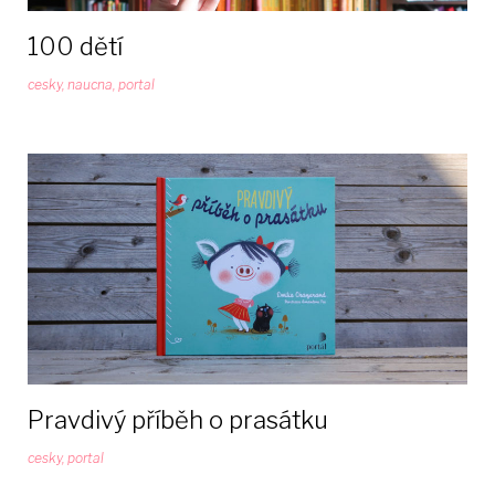
100 dětí
cesky
,
naucna
,
portal
Pravdivý příběh o prasátku
cesky
,
portal