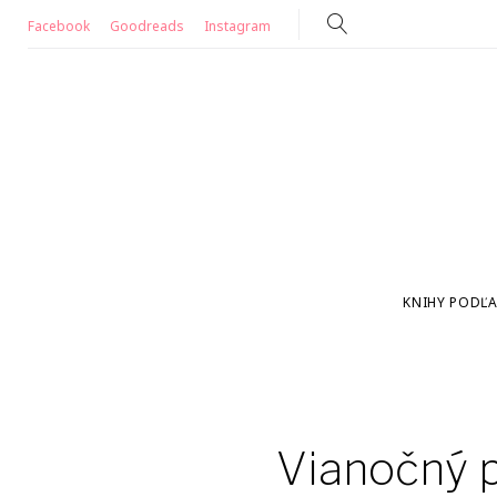
Skip
Facebook
Goodreads
Instagram
to
content
KNIHY PODĽA
Vianočný 