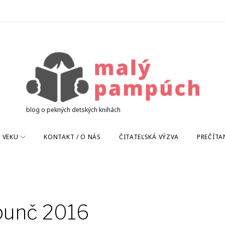
blog o pekných detských knihách
 VEKU
KONTAKT / O NÁS
ČITATEĽSKÁ VÝZVA
PREČÍTA
punč 2016