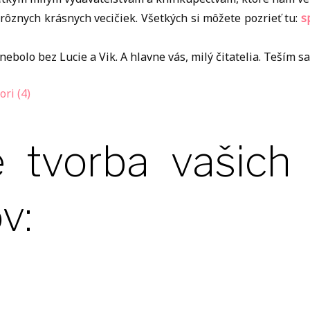
rôznych krásnych vecičiek. Všetkých si môžete pozrieť tu:
s
bolo bez Lucie a Vik. A hlavne vás, milý čitatelia. Teším sa,
e tvorba vašich
v: