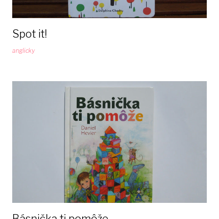
Spot it!
anglicky
Básnička ti pomôže