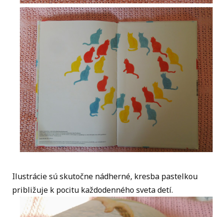
Ilustrácie sú skutočne nádherné, kresba pastelkou
približuje k pocitu každodenného sveta detí.