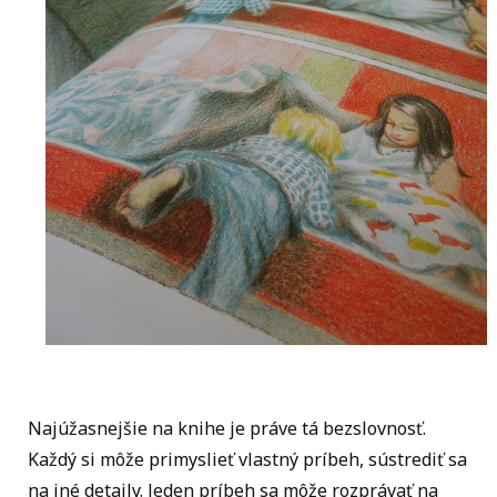
Najúžasnejšie na knihe je práve tá bezslovnosť.
Každý si môže primyslieť vlastný príbeh, sústrediť sa
na iné detaily. Jeden príbeh sa môže rozprávať na