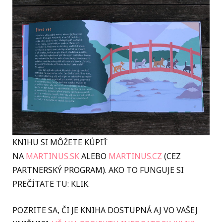
KNIHU SI MÔŽETE KÚPIŤ
NA
MARTINUS.SK
ALEBO
MARTINUS.CZ
(CEZ
PARTNERSKÝ PROGRAM). AKO TO FUNGUJE SI
PREČÍTATE TU: KLIK.
POZRITE SA, ČI JE KNIHA DOSTUPNÁ AJ VO VAŠEJ