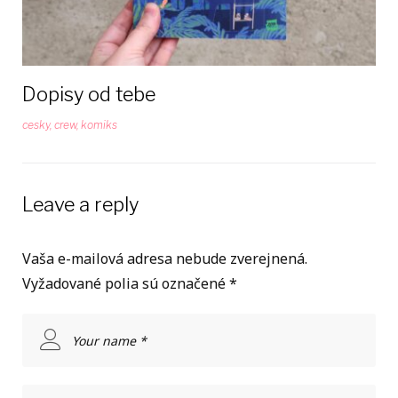
Dopisy od tebe
cesky
,
crew
,
komiks
Leave a reply
Vaša e-mailová adresa nebude zverejnená.
Vyžadované polia sú označené
*