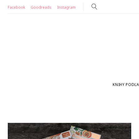
Skip
Facebook
Goodreads
Instagram
to
content
KNIHY PODĽA
Značka: