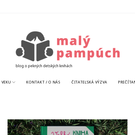
blog o pekných detských knihách
 VEKU
KONTAKT / O NÁS
ČITATEĽSKÁ VÝZVA
PREČÍTA