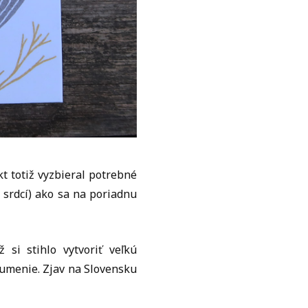
t totiž vyzbieral potrebné
 srdcí) ako sa na poriadnu
si stihlo vytvoriť veľkú
 umenie. Zjav na Slovensku