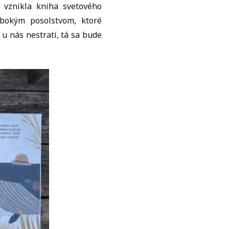
vznikla kniha svetového
lbokým posolstvom, ktoré
u nás nestratí, tá sa bude