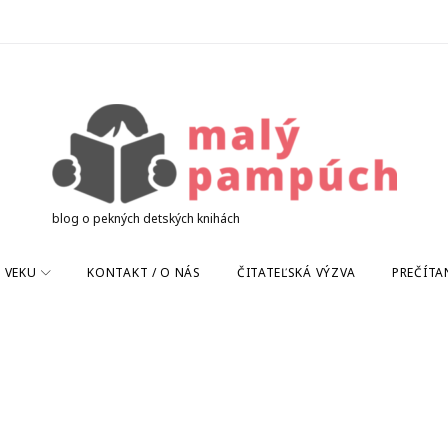
blog o pekných detských knihách
 VEKU
KONTAKT / O NÁS
ČITATEĽSKÁ VÝZVA
PREČÍTA