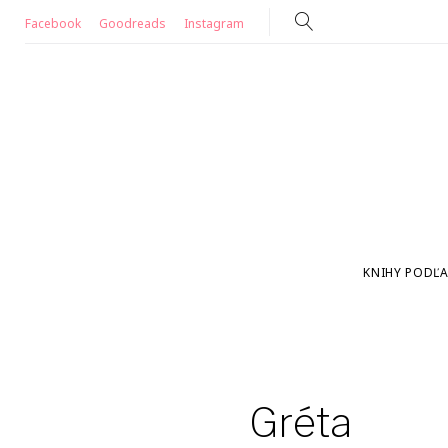
Skip
Facebook
Goodreads
Instagram
to
content
KNIHY PODĽA
Gréta