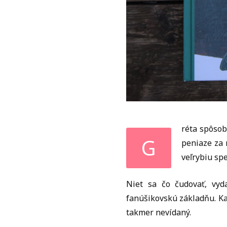
réta spôsob
G
peniaze za 
veľrybiu spe
Niet sa čo čudovať, vyd
fanúšikovskú základňu. Ka
takmer nevídaný.