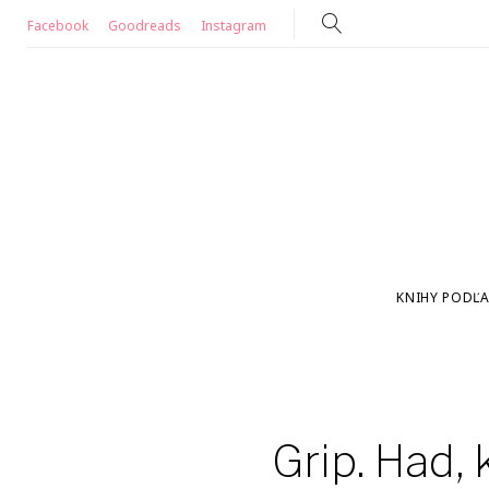
Skip
Facebook
Goodreads
Instagram
to
content
KNIHY PODĽA
Grip. Had,