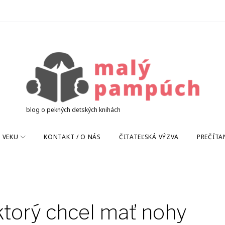
blog o pekných detských knihách
 VEKU
KONTAKT / O NÁS
ČITATEĽSKÁ VÝZVA
PREČÍTA
 ktorý chcel mať nohy