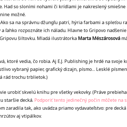
ie. Had so sloními nohami či krídlami je nakreslený smiešne
enine možné.
. Ako sa na správnu džungľu patrí, hýria farbami a spleťou ra
 a ľahko rozpoznáte ich náladu. Hlavne to Gripovo nadšenie
Gripovu šiltovku. Mladá ilustrátorka
Marta Mészárosová
má 
vá, ktoré vedia, čo robia. Aj E.J. Publishing je hrdé na svoje 
stlivo vybraný papier, grafický dizajn, písmo… Lesklé písme
rád trochu trblietok.)
. vie urobiť skvelú knihu pre všetky vekovky. (Práve prebie
u staršie decká.
Podporiť tento jedinečný počin môžete na s
som zaradila tak, ako uvádza priamo vydavateľstvo: pre deck
zútov aj vtipálkov.