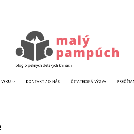
blog o pekných detských knihách
 VEKU
KONTAKT / O NÁS
ČITATEĽSKÁ VÝZVA
PREČÍTA
ě