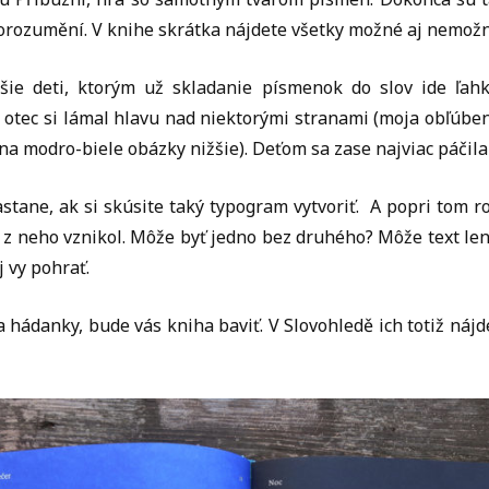
orozumění. V knihe skrátka nájdete všetky možné aj nemož
šie deti, ktorým už skladanie písmenok do slov ide ľah
j otec si lámal hlavu nad niektorými stranami (moja obľúb
 na modro-biele obázky nižšie). Deťom sa zase najviac páčila
ane, ak si skúsite taký typogram vytvoriť. A popri tom roz
ý z neho vznikol. Môže byť jedno bez druhého? Môže text le
 vy pohrať.
a hádanky, bude vás kniha baviť. V Slovohledě ich totiž ná