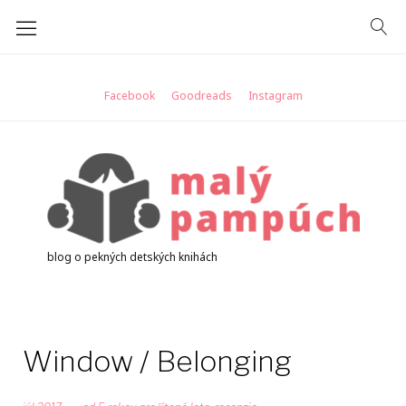
Skip
to
content
Facebook
Goodreads
Instagram
blog o pekných detských knihách
Window / Belonging