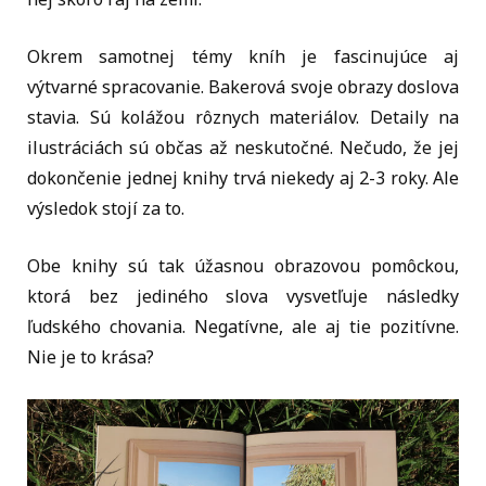
Okrem samotnej témy kníh je fascinujúce aj
výtvarné spracovanie. Bakerová svoje obrazy doslova
stavia. Sú kolážou rôznych materiálov. Detaily na
ilustráciách sú občas až neskutočné. Nečudo, že jej
dokončenie jednej knihy trvá niekedy aj 2-3 roky. Ale
výsledok stojí za to.
Obe knihy sú tak úžasnou obrazovou pomôckou,
ktorá bez jediného slova vysvetľuje následky
ľudského chovania. Negatívne, ale aj tie pozitívne.
Nie je to krása?