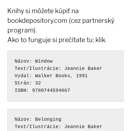
Knihy si môžete kúpiť na
bookdepository.com (cez partnerský
program).
Ako to funguje si
prečítate tu: klik
.
Názov
Text/Ilustrácie
Vydal
Strán
ISBN
:
Názov
Text/Ilustrácie