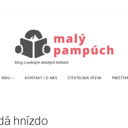
blog o pekných detských knihách
 VEKU
KONTAKT / O NÁS
ČITATEĽSKÁ VÝZVA
PREČÍTA
edá hnízdo