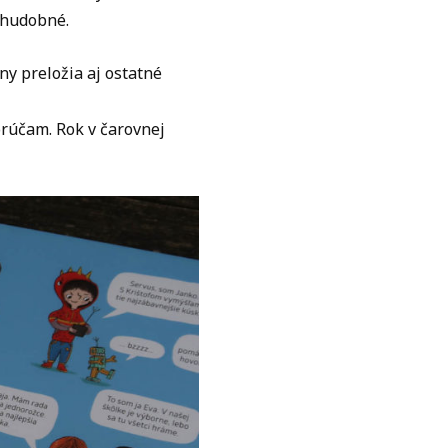
chudobné.
ny preložia aj ostatné
orúčam. Rok v čarovnej