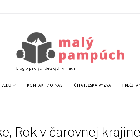
blog o pekných detských knihách
 VEKU
KONTAKT / O NÁS
ČITATEĽSKÁ VÝZVA
PREČÍTA
e, Rok v čarovnej krajin