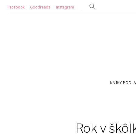
Skip
Facebook
Goodreads
Instagram
to
content
KNIHY PODĽA
Rok v škôlk