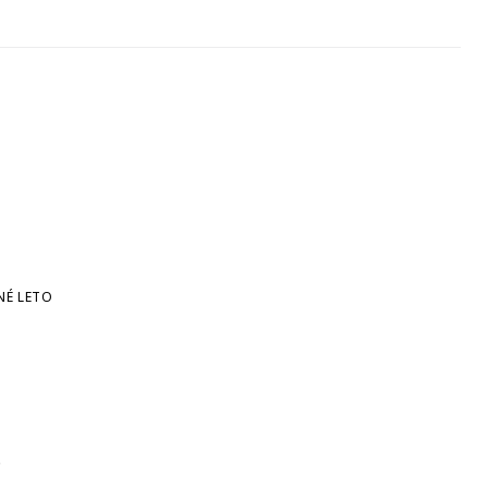
NÉ LETO
e