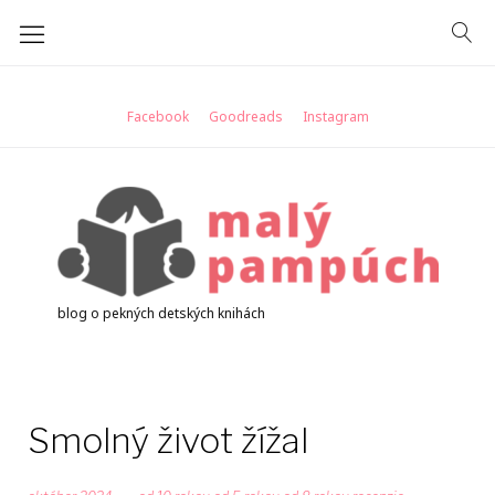
Skip
to
content
Facebook
Goodreads
Instagram
blog o pekných detských knihách
Smolný život žížal