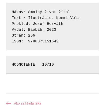
Názov: Smolný život žítal
Text / Ilustrácie: Noemi Vola
Preklad: Josef Horváth
Vydal: Baobab, 2023
Strán: 256 
ISBN:  9788075151643
HODNOTENIE   10/10 
Ako sa hľadá líška