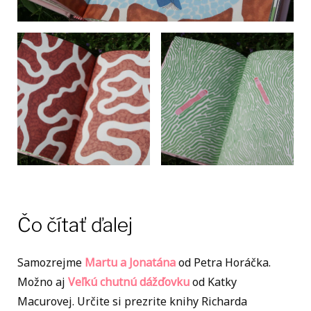
Čo čítať ďalej
Samozrejme
Martu a Jonatána
od Petra Horáčka.
Možno aj
Veľkú chutnú dážďovku
od Katky
Macurovej. Určite si prezrite knihy Richarda