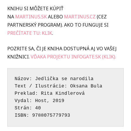
KNIHU SI MÔŽETE KÚPIŤ
NA
MARTINUS.SK
ALEBO
MARTINUS.CZ
(CEZ
PARTNERSKÝ PROGRAM). AKO TO FUNGUJE SI
PREČÍTATE TU: KLIK
.
POZRITE SA, ČI JE KNIHA DOSTUPNÁ AJ VO VAŠEJ
KNIŽNICI.
VĎAKA PROJEKTU INFOGATE.SK (KLIK).
Názov: Jedlička se narodila 
Text / Ilustrácie: Oksana Bula 
Preklad: Rita Kindlerová
Vydal: Host, 2019 
Strán: 40 
ISBN: 9788075779793