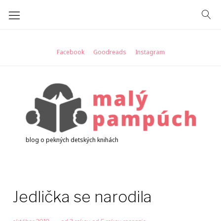
Skip
to
content
Facebook
Goodreads
Instagram
blog o pekných detských knihách
Jedlička se narodila