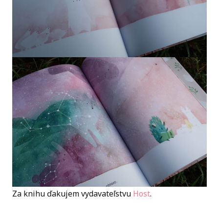
Za knihu ďakujem vydavateľstvu
Host
.