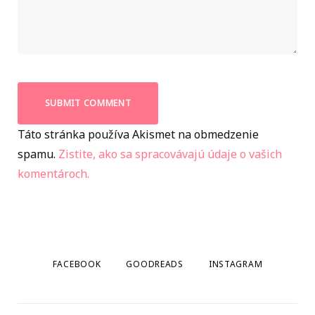
Táto stránka používa Akismet na obmedzenie
spamu.
Zistite, ako sa spracovávajú údaje o vašich
komentároch.
FACEBOOK
GOODREADS
INSTAGRAM