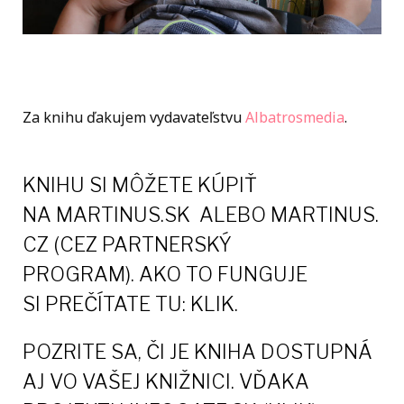
Za knihu ďakujem vydavateľstvu
Albatrosmedia
.
KNIHU SI MÔŽETE KÚPIŤ
NA
MARTINUS.SK
ALEBO
MARTINUS.
CZ
(CEZ PARTNERSKÝ
PROGRAM)
.
AKO TO FUNGUJE
SI
PREČÍTATE TU: KLIK
.
POZRITE SA, ČI JE KNIHA DOSTUPNÁ
AJ VO VAŠEJ KNIŽNICI.
VĎAKA