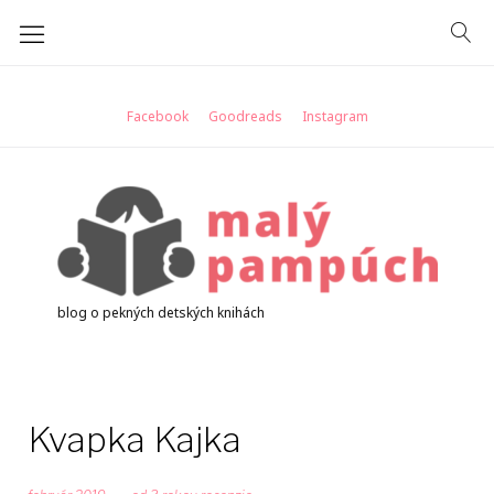
Skip
to
content
Facebook
Goodreads
Instagram
blog o pekných detských knihách
Kvapka Kajka