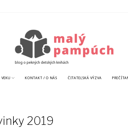
blog o pekných detských knihách
 VEKU
KONTAKT / O NÁS
ČITATEĽSKÁ VÝZVA
PREČÍTA
vinky 2019